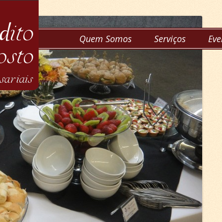
Pular
para
o
conteúdo
Quem Somos
Serviços
Eve