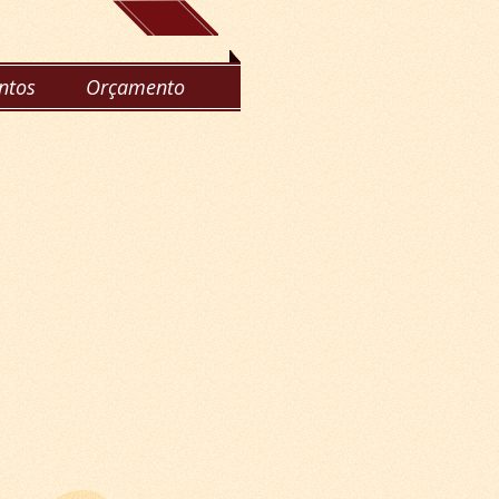
ntos
Orçamento